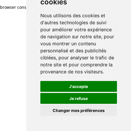
cookies
browser console for more information)
.
Nous utilisons des cookies et
d'autres technologies de suivi
pour améliorer votre expérience
de navigation sur notre site, pour
vous montrer un contenu
personnalisé et des publicités
ciblées, pour analyser le trafic de
notre site et pour comprendre la
provenance de nos visiteurs.
J'accepte
Je refuse
Changer mes préférences