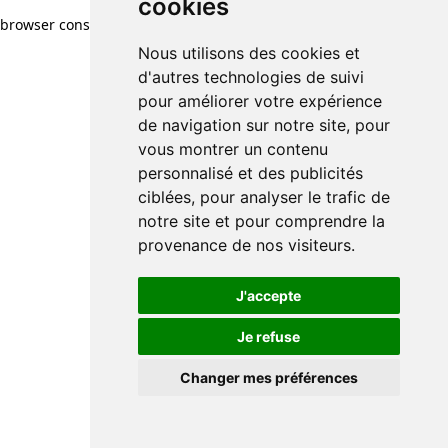
cookies
browser console for more information)
.
Nous utilisons des cookies et
d'autres technologies de suivi
pour améliorer votre expérience
de navigation sur notre site, pour
vous montrer un contenu
personnalisé et des publicités
ciblées, pour analyser le trafic de
notre site et pour comprendre la
provenance de nos visiteurs.
J'accepte
Je refuse
Changer mes préférences