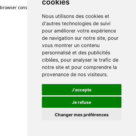
cookies
browser console for more information)
.
Nous utilisons des cookies et
d'autres technologies de suivi
pour améliorer votre expérience
de navigation sur notre site, pour
vous montrer un contenu
personnalisé et des publicités
ciblées, pour analyser le trafic de
notre site et pour comprendre la
provenance de nos visiteurs.
J'accepte
Je refuse
Changer mes préférences