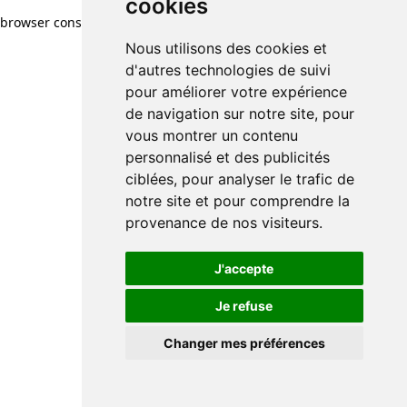
cookies
browser console for more information)
.
Nous utilisons des cookies et
d'autres technologies de suivi
pour améliorer votre expérience
de navigation sur notre site, pour
vous montrer un contenu
personnalisé et des publicités
ciblées, pour analyser le trafic de
notre site et pour comprendre la
provenance de nos visiteurs.
J'accepte
Je refuse
Changer mes préférences