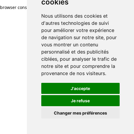
cookies
browser console for more information)
.
Nous utilisons des cookies et
d'autres technologies de suivi
pour améliorer votre expérience
de navigation sur notre site, pour
vous montrer un contenu
personnalisé et des publicités
ciblées, pour analyser le trafic de
notre site et pour comprendre la
provenance de nos visiteurs.
J'accepte
Je refuse
Changer mes préférences