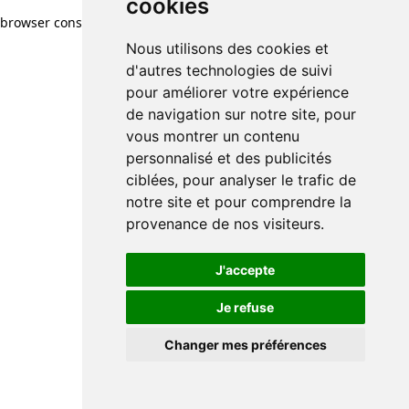
cookies
browser console for more information)
.
Nous utilisons des cookies et
d'autres technologies de suivi
pour améliorer votre expérience
de navigation sur notre site, pour
vous montrer un contenu
personnalisé et des publicités
ciblées, pour analyser le trafic de
notre site et pour comprendre la
provenance de nos visiteurs.
J'accepte
Je refuse
Changer mes préférences