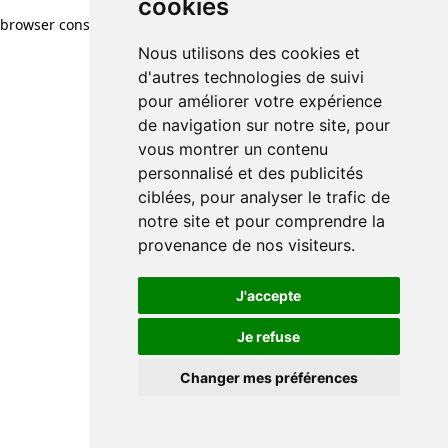
cookies
browser console for more information)
.
Nous utilisons des cookies et
d'autres technologies de suivi
pour améliorer votre expérience
de navigation sur notre site, pour
vous montrer un contenu
personnalisé et des publicités
ciblées, pour analyser le trafic de
notre site et pour comprendre la
provenance de nos visiteurs.
J'accepte
Je refuse
Changer mes préférences