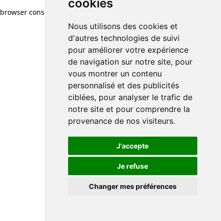
cookies
browser console for more information)
.
Nous utilisons des cookies et
d'autres technologies de suivi
pour améliorer votre expérience
de navigation sur notre site, pour
vous montrer un contenu
personnalisé et des publicités
ciblées, pour analyser le trafic de
notre site et pour comprendre la
provenance de nos visiteurs.
J'accepte
Je refuse
Changer mes préférences