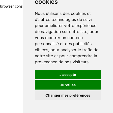
cookies
browser console for more information)
.
Nous utilisons des cookies et
d'autres technologies de suivi
pour améliorer votre expérience
de navigation sur notre site, pour
vous montrer un contenu
personnalisé et des publicités
ciblées, pour analyser le trafic de
notre site et pour comprendre la
provenance de nos visiteurs.
J'accepte
Je refuse
Changer mes préférences