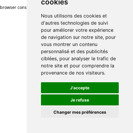
cookies
browser console for more information)
.
Nous utilisons des cookies et
d'autres technologies de suivi
pour améliorer votre expérience
de navigation sur notre site, pour
vous montrer un contenu
personnalisé et des publicités
ciblées, pour analyser le trafic de
notre site et pour comprendre la
provenance de nos visiteurs.
J'accepte
Je refuse
Changer mes préférences