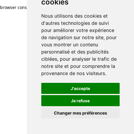
cookies
browser console for more information)
.
Nous utilisons des cookies et
d'autres technologies de suivi
pour améliorer votre expérience
de navigation sur notre site, pour
vous montrer un contenu
personnalisé et des publicités
ciblées, pour analyser le trafic de
notre site et pour comprendre la
provenance de nos visiteurs.
J'accepte
Je refuse
Changer mes préférences