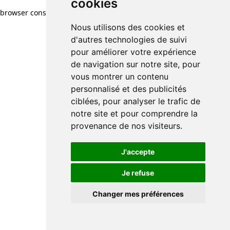
cookies
browser console for more information)
.
Nous utilisons des cookies et
d'autres technologies de suivi
pour améliorer votre expérience
de navigation sur notre site, pour
vous montrer un contenu
personnalisé et des publicités
ciblées, pour analyser le trafic de
notre site et pour comprendre la
provenance de nos visiteurs.
J'accepte
Je refuse
Changer mes préférences