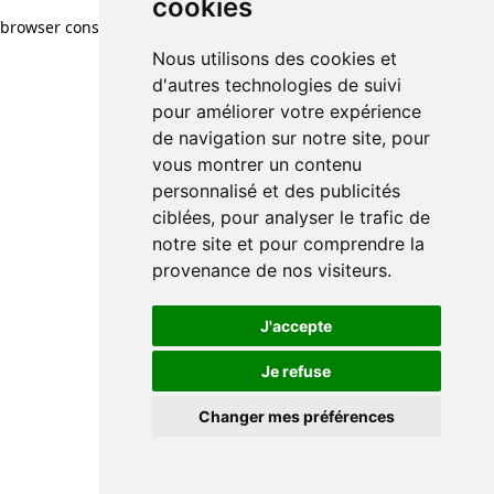
cookies
browser console for more information)
.
Nous utilisons des cookies et
d'autres technologies de suivi
pour améliorer votre expérience
de navigation sur notre site, pour
vous montrer un contenu
personnalisé et des publicités
ciblées, pour analyser le trafic de
notre site et pour comprendre la
provenance de nos visiteurs.
J'accepte
Je refuse
Changer mes préférences