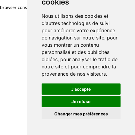
cookies
browser console for more information)
.
Nous utilisons des cookies et
d'autres technologies de suivi
pour améliorer votre expérience
de navigation sur notre site, pour
vous montrer un contenu
personnalisé et des publicités
ciblées, pour analyser le trafic de
notre site et pour comprendre la
provenance de nos visiteurs.
J'accepte
Je refuse
Changer mes préférences