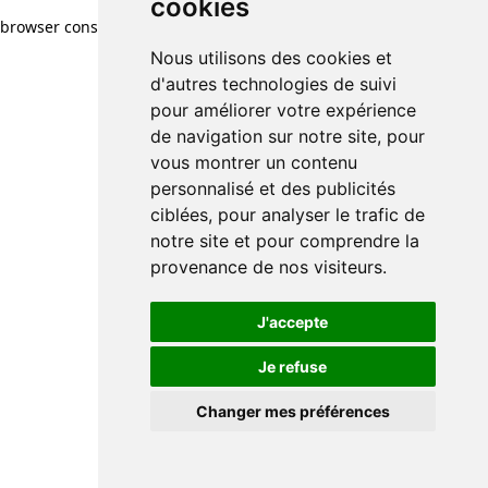
cookies
browser console for more information)
.
Nous utilisons des cookies et
d'autres technologies de suivi
pour améliorer votre expérience
de navigation sur notre site, pour
vous montrer un contenu
personnalisé et des publicités
ciblées, pour analyser le trafic de
notre site et pour comprendre la
provenance de nos visiteurs.
J'accepte
Je refuse
Changer mes préférences