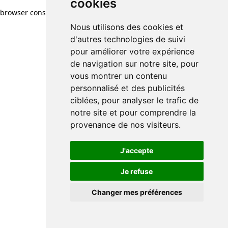
cookies
browser console for more information)
.
Nous utilisons des cookies et
d'autres technologies de suivi
pour améliorer votre expérience
de navigation sur notre site, pour
vous montrer un contenu
personnalisé et des publicités
ciblées, pour analyser le trafic de
notre site et pour comprendre la
provenance de nos visiteurs.
J'accepte
Je refuse
Changer mes préférences