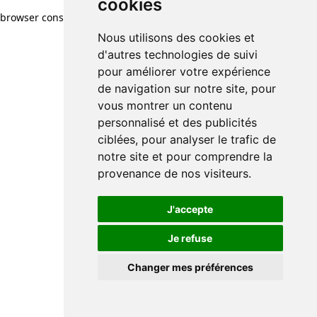
cookies
browser console for more information)
.
Nous utilisons des cookies et
d'autres technologies de suivi
pour améliorer votre expérience
de navigation sur notre site, pour
vous montrer un contenu
personnalisé et des publicités
ciblées, pour analyser le trafic de
notre site et pour comprendre la
provenance de nos visiteurs.
J'accepte
Je refuse
Changer mes préférences