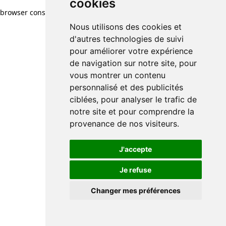
cookies
browser console for more information)
.
Nous utilisons des cookies et
d'autres technologies de suivi
pour améliorer votre expérience
de navigation sur notre site, pour
vous montrer un contenu
personnalisé et des publicités
ciblées, pour analyser le trafic de
notre site et pour comprendre la
provenance de nos visiteurs.
J'accepte
Je refuse
Changer mes préférences