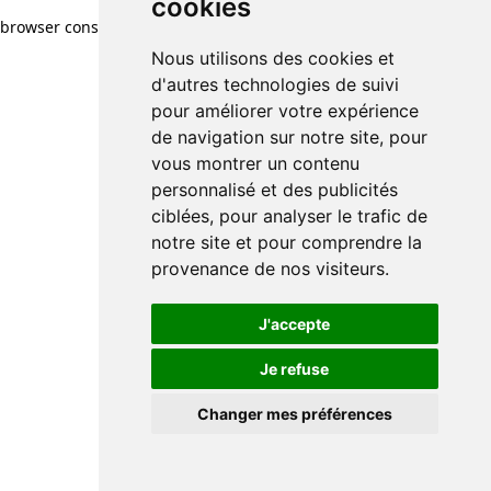
cookies
browser console for more information)
.
Nous utilisons des cookies et
d'autres technologies de suivi
pour améliorer votre expérience
de navigation sur notre site, pour
vous montrer un contenu
personnalisé et des publicités
ciblées, pour analyser le trafic de
notre site et pour comprendre la
provenance de nos visiteurs.
J'accepte
Je refuse
Changer mes préférences