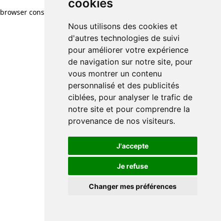
cookies
browser console for more information)
.
Nous utilisons des cookies et
d'autres technologies de suivi
pour améliorer votre expérience
de navigation sur notre site, pour
vous montrer un contenu
personnalisé et des publicités
ciblées, pour analyser le trafic de
notre site et pour comprendre la
provenance de nos visiteurs.
J'accepte
Je refuse
Changer mes préférences