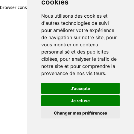
cookies
cookies
browser console for more information)
.
Nous utilisons des cookies et
Nous utilisons des cookies et
d'autres technologies de suivi
d'autres technologies de suivi
pour améliorer votre expérience
pour améliorer votre expérience
de navigation sur notre site, pour
de navigation sur notre site, pour
vous montrer un contenu
vous montrer un contenu
personnalisé et des publicités
personnalisé et des publicités
ciblées, pour analyser le trafic de
ciblées, pour analyser le trafic de
notre site et pour comprendre la
notre site et pour comprendre la
provenance de nos visiteurs.
provenance de nos visiteurs.
J'accepte
J'accepte
Je refuse
Je refuse
Changer mes préférences
Changer mes préférences