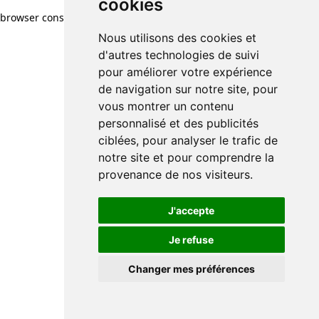
cookies
browser console for more information)
.
Nous utilisons des cookies et
d'autres technologies de suivi
pour améliorer votre expérience
de navigation sur notre site, pour
vous montrer un contenu
personnalisé et des publicités
ciblées, pour analyser le trafic de
notre site et pour comprendre la
provenance de nos visiteurs.
J'accepte
Je refuse
Changer mes préférences