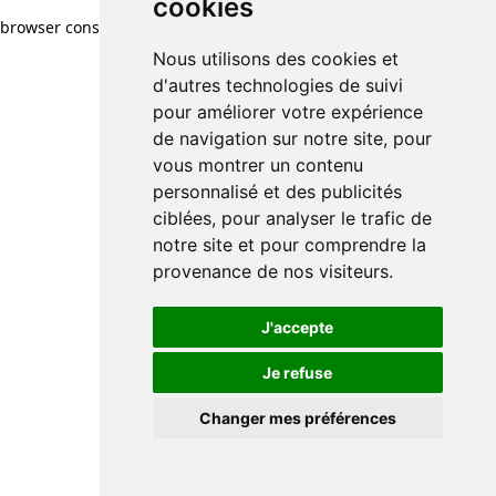
cookies
browser console for more information)
.
Nous utilisons des cookies et
d'autres technologies de suivi
pour améliorer votre expérience
de navigation sur notre site, pour
vous montrer un contenu
personnalisé et des publicités
ciblées, pour analyser le trafic de
notre site et pour comprendre la
provenance de nos visiteurs.
J'accepte
Je refuse
Changer mes préférences