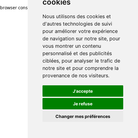
cookies
browser console for more information)
.
Nous utilisons des cookies et
d'autres technologies de suivi
pour améliorer votre expérience
de navigation sur notre site, pour
vous montrer un contenu
personnalisé et des publicités
ciblées, pour analyser le trafic de
notre site et pour comprendre la
provenance de nos visiteurs.
J'accepte
Je refuse
Changer mes préférences