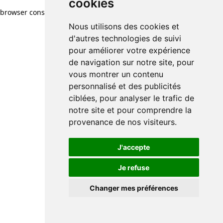
cookies
browser console for more information)
.
Nous utilisons des cookies et
d'autres technologies de suivi
pour améliorer votre expérience
de navigation sur notre site, pour
vous montrer un contenu
personnalisé et des publicités
ciblées, pour analyser le trafic de
notre site et pour comprendre la
provenance de nos visiteurs.
J'accepte
Je refuse
Changer mes préférences