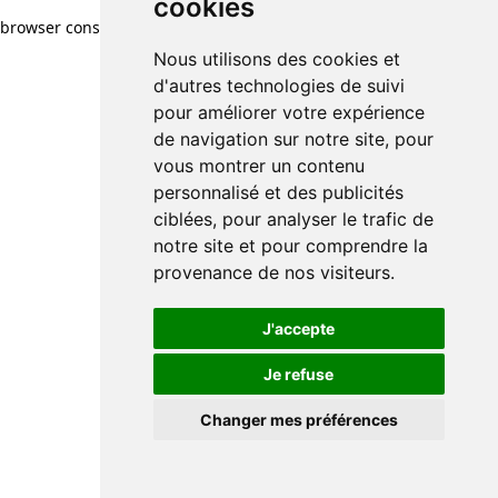
cookies
browser console for more information)
.
Nous utilisons des cookies et
d'autres technologies de suivi
pour améliorer votre expérience
de navigation sur notre site, pour
vous montrer un contenu
personnalisé et des publicités
ciblées, pour analyser le trafic de
notre site et pour comprendre la
provenance de nos visiteurs.
J'accepte
Je refuse
Changer mes préférences