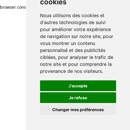
cookies
browser console for more information)
.
Nous utilisons des cookies et
d'autres technologies de suivi
pour améliorer votre expérience
de navigation sur notre site, pour
vous montrer un contenu
personnalisé et des publicités
ciblées, pour analyser le trafic de
notre site et pour comprendre la
provenance de nos visiteurs.
J'accepte
Je refuse
Changer mes préférences