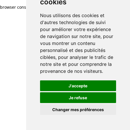
cookies
browser console for more information)
.
Nous utilisons des cookies et
d'autres technologies de suivi
pour améliorer votre expérience
de navigation sur notre site, pour
vous montrer un contenu
personnalisé et des publicités
ciblées, pour analyser le trafic de
notre site et pour comprendre la
provenance de nos visiteurs.
J'accepte
Je refuse
Changer mes préférences