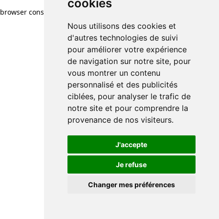
cookies
browser console for more information)
.
Nous utilisons des cookies et
d'autres technologies de suivi
pour améliorer votre expérience
de navigation sur notre site, pour
vous montrer un contenu
personnalisé et des publicités
ciblées, pour analyser le trafic de
notre site et pour comprendre la
provenance de nos visiteurs.
J'accepte
Je refuse
Changer mes préférences