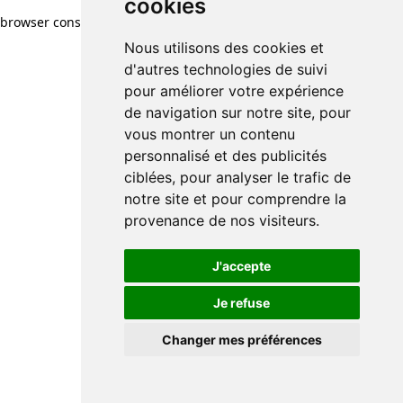
cookies
browser console for more information)
.
Nous utilisons des cookies et
d'autres technologies de suivi
pour améliorer votre expérience
de navigation sur notre site, pour
vous montrer un contenu
personnalisé et des publicités
ciblées, pour analyser le trafic de
notre site et pour comprendre la
provenance de nos visiteurs.
J'accepte
Je refuse
Changer mes préférences