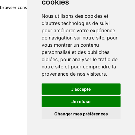
cookies
browser console for more information)
.
Nous utilisons des cookies et
d'autres technologies de suivi
pour améliorer votre expérience
de navigation sur notre site, pour
vous montrer un contenu
personnalisé et des publicités
ciblées, pour analyser le trafic de
notre site et pour comprendre la
provenance de nos visiteurs.
J'accepte
Je refuse
Changer mes préférences