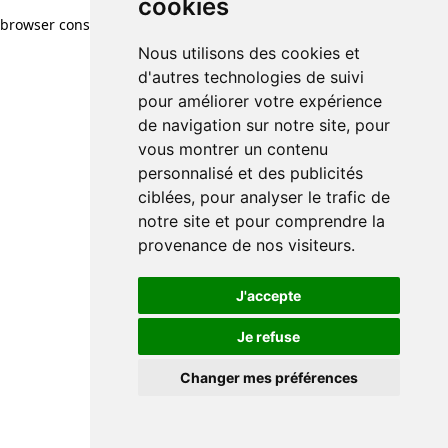
cookies
browser console for more information)
.
Nous utilisons des cookies et
d'autres technologies de suivi
pour améliorer votre expérience
de navigation sur notre site, pour
vous montrer un contenu
personnalisé et des publicités
ciblées, pour analyser le trafic de
notre site et pour comprendre la
provenance de nos visiteurs.
J'accepte
Je refuse
Changer mes préférences