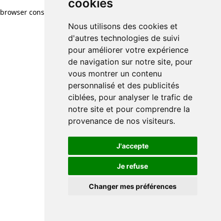
cookies
browser console for more information)
.
Nous utilisons des cookies et
d'autres technologies de suivi
pour améliorer votre expérience
de navigation sur notre site, pour
vous montrer un contenu
personnalisé et des publicités
ciblées, pour analyser le trafic de
notre site et pour comprendre la
provenance de nos visiteurs.
J'accepte
Je refuse
Changer mes préférences