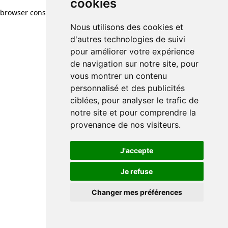
cookies
browser console for more information)
.
Nous utilisons des cookies et
d'autres technologies de suivi
pour améliorer votre expérience
de navigation sur notre site, pour
vous montrer un contenu
personnalisé et des publicités
ciblées, pour analyser le trafic de
notre site et pour comprendre la
provenance de nos visiteurs.
J'accepte
Je refuse
Changer mes préférences