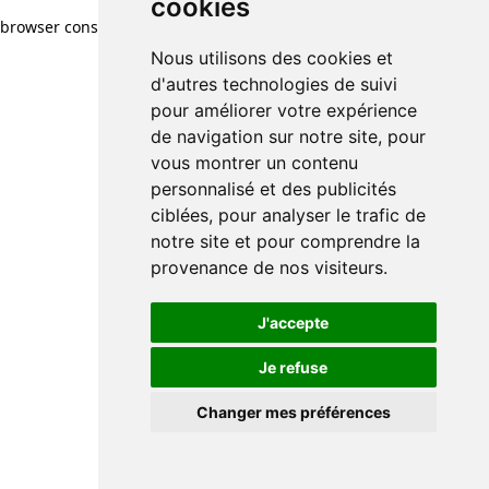
cookies
browser console for more information)
.
Nous utilisons des cookies et
d'autres technologies de suivi
pour améliorer votre expérience
de navigation sur notre site, pour
vous montrer un contenu
personnalisé et des publicités
ciblées, pour analyser le trafic de
notre site et pour comprendre la
provenance de nos visiteurs.
J'accepte
Je refuse
Changer mes préférences