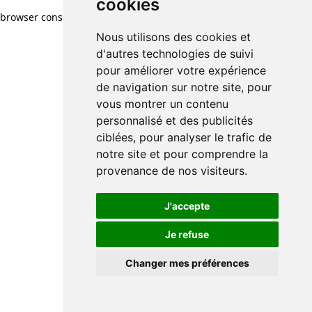
cookies
browser console for more information)
.
Nous utilisons des cookies et
d'autres technologies de suivi
pour améliorer votre expérience
de navigation sur notre site, pour
vous montrer un contenu
personnalisé et des publicités
ciblées, pour analyser le trafic de
notre site et pour comprendre la
provenance de nos visiteurs.
J'accepte
Je refuse
Changer mes préférences