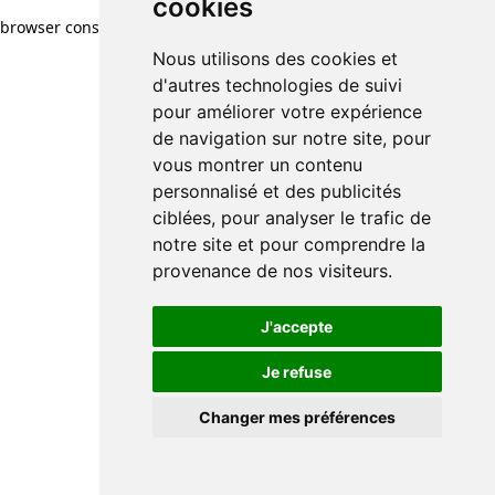
cookies
browser console for more information)
.
Nous utilisons des cookies et
d'autres technologies de suivi
pour améliorer votre expérience
de navigation sur notre site, pour
vous montrer un contenu
personnalisé et des publicités
ciblées, pour analyser le trafic de
notre site et pour comprendre la
provenance de nos visiteurs.
J'accepte
Je refuse
Changer mes préférences