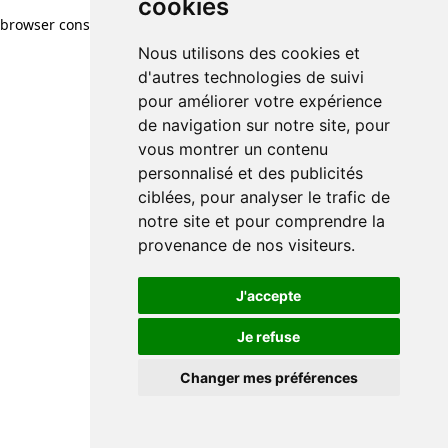
cookies
browser console for more information)
.
Nous utilisons des cookies et
d'autres technologies de suivi
pour améliorer votre expérience
de navigation sur notre site, pour
vous montrer un contenu
personnalisé et des publicités
ciblées, pour analyser le trafic de
notre site et pour comprendre la
provenance de nos visiteurs.
J'accepte
Je refuse
Changer mes préférences