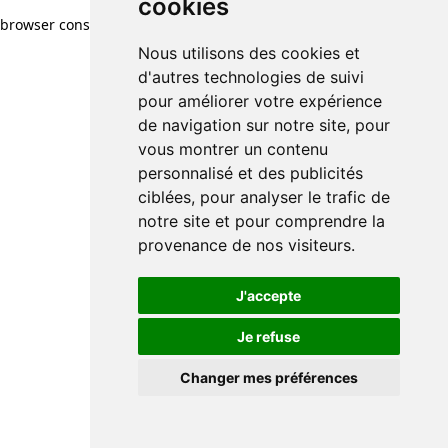
cookies
browser console for more information)
.
Nous utilisons des cookies et
d'autres technologies de suivi
pour améliorer votre expérience
de navigation sur notre site, pour
vous montrer un contenu
personnalisé et des publicités
ciblées, pour analyser le trafic de
notre site et pour comprendre la
provenance de nos visiteurs.
J'accepte
Je refuse
Changer mes préférences