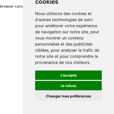
cookies
browser console for more information)
.
Nous utilisons des cookies et
d'autres technologies de suivi
pour améliorer votre expérience
de navigation sur notre site, pour
vous montrer un contenu
personnalisé et des publicités
ciblées, pour analyser le trafic de
notre site et pour comprendre la
provenance de nos visiteurs.
J'accepte
Je refuse
Changer mes préférences