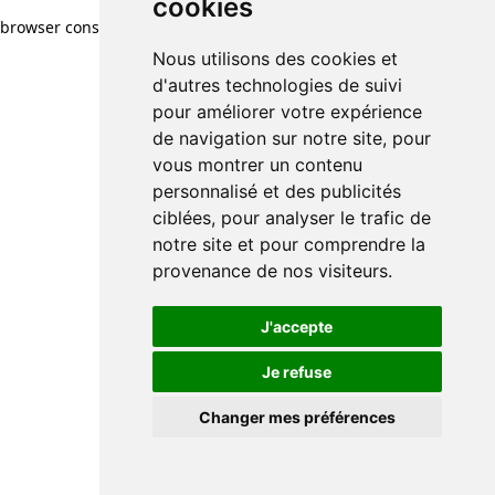
cookies
browser console for more information)
.
Nous utilisons des cookies et
d'autres technologies de suivi
pour améliorer votre expérience
de navigation sur notre site, pour
vous montrer un contenu
personnalisé et des publicités
ciblées, pour analyser le trafic de
notre site et pour comprendre la
provenance de nos visiteurs.
J'accepte
Je refuse
Changer mes préférences