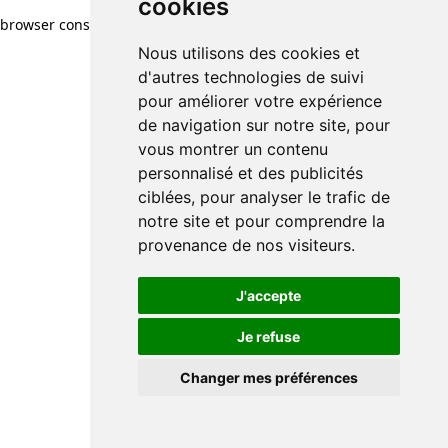
cookies
browser console for more information)
.
Nous utilisons des cookies et
d'autres technologies de suivi
pour améliorer votre expérience
de navigation sur notre site, pour
vous montrer un contenu
personnalisé et des publicités
ciblées, pour analyser le trafic de
notre site et pour comprendre la
provenance de nos visiteurs.
J'accepte
Je refuse
Changer mes préférences