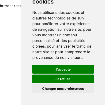
cookies
browser console for more information)
.
Nous utilisons des cookies et
d'autres technologies de suivi
pour améliorer votre expérience
de navigation sur notre site, pour
vous montrer un contenu
personnalisé et des publicités
ciblées, pour analyser le trafic de
notre site et pour comprendre la
provenance de nos visiteurs.
J'accepte
Je refuse
Changer mes préférences