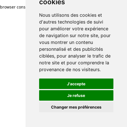
cookies
browser console for more information)
.
Nous utilisons des cookies et
d'autres technologies de suivi
pour améliorer votre expérience
de navigation sur notre site, pour
vous montrer un contenu
personnalisé et des publicités
ciblées, pour analyser le trafic de
notre site et pour comprendre la
provenance de nos visiteurs.
J'accepte
Je refuse
Changer mes préférences