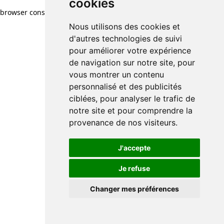
cookies
browser console for more information)
.
Nous utilisons des cookies et
d'autres technologies de suivi
pour améliorer votre expérience
de navigation sur notre site, pour
vous montrer un contenu
personnalisé et des publicités
ciblées, pour analyser le trafic de
notre site et pour comprendre la
provenance de nos visiteurs.
J'accepte
Je refuse
Changer mes préférences