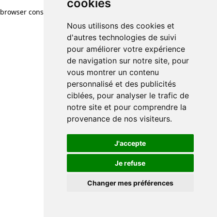
cookies
browser console for more information)
.
Nous utilisons des cookies et
d'autres technologies de suivi
pour améliorer votre expérience
de navigation sur notre site, pour
vous montrer un contenu
personnalisé et des publicités
ciblées, pour analyser le trafic de
notre site et pour comprendre la
provenance de nos visiteurs.
J'accepte
Je refuse
Changer mes préférences