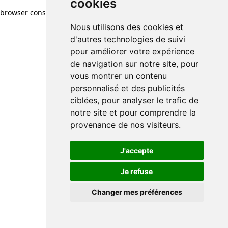
cookies
browser console for more information)
.
Nous utilisons des cookies et
d'autres technologies de suivi
pour améliorer votre expérience
de navigation sur notre site, pour
vous montrer un contenu
personnalisé et des publicités
ciblées, pour analyser le trafic de
notre site et pour comprendre la
provenance de nos visiteurs.
J'accepte
Je refuse
Changer mes préférences