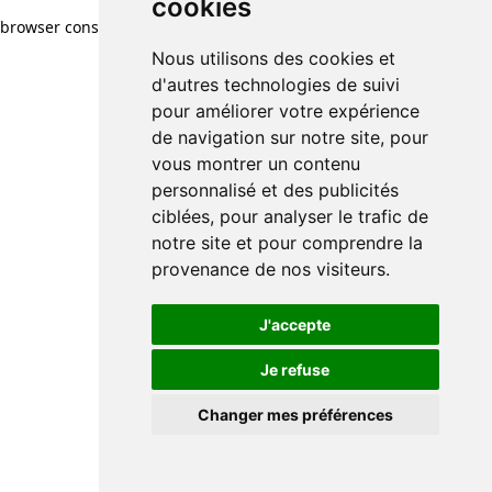
cookies
browser console for more information)
.
Nous utilisons des cookies et
d'autres technologies de suivi
pour améliorer votre expérience
de navigation sur notre site, pour
vous montrer un contenu
personnalisé et des publicités
ciblées, pour analyser le trafic de
notre site et pour comprendre la
provenance de nos visiteurs.
J'accepte
Je refuse
Changer mes préférences