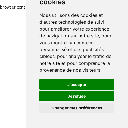
cookies
browser console for more information)
.
Nous utilisons des cookies et
d'autres technologies de suivi
pour améliorer votre expérience
de navigation sur notre site, pour
vous montrer un contenu
personnalisé et des publicités
ciblées, pour analyser le trafic de
notre site et pour comprendre la
provenance de nos visiteurs.
J'accepte
Je refuse
Changer mes préférences