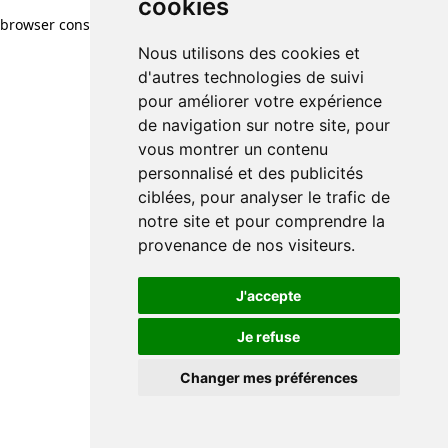
cookies
browser console for more information)
.
Nous utilisons des cookies et
d'autres technologies de suivi
pour améliorer votre expérience
de navigation sur notre site, pour
vous montrer un contenu
personnalisé et des publicités
ciblées, pour analyser le trafic de
notre site et pour comprendre la
provenance de nos visiteurs.
J'accepte
Je refuse
Changer mes préférences